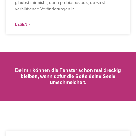
glaubst mir nicht, dann probier es aus, du wirst
verblüffende Veränderungen in
LESEN »
Bei mir können die Fenster schon mal dreckig
bleiben, wenn dafür die Soße deine Seele
umschmeichelt.
SEITE
SEITE
SEITE