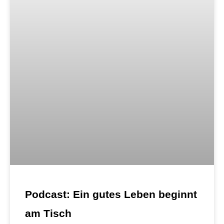
Podcast: Ein gutes Leben beginnt
am Tisch