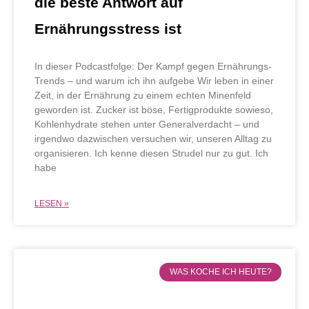
die beste Antwort auf
Ernährungsstress ist
In dieser Podcastfolge: Der Kampf gegen Ernährungs-
Trends – und warum ich ihn aufgebe Wir leben in einer
Zeit, in der Ernährung zu einem echten Minenfeld
geworden ist. Zucker ist böse, Fertigprodukte sowieso,
Kohlenhydrate stehen unter Generalverdacht – und
irgendwo dazwischen versuchen wir, unseren Alltag zu
organisieren. Ich kenne diesen Strudel nur zu gut. Ich
habe
LESEN »
WAS KOCHE ICH HEUTE?