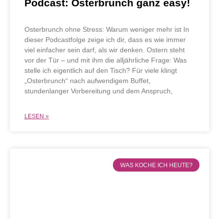
Podcast: Osterbrunch ganz easy!
Osterbrunch ohne Stress: Warum weniger mehr ist In
dieser Podcastfolge zeige ich dir, dass es wie immer
viel einfacher sein darf, als wir denken. Ostern steht
vor der Tür – und mit ihm die alljährliche Frage: Was
stelle ich eigentlich auf den Tisch? Für viele klingt
„Osterbrunch“ nach aufwendigem Buffet,
stundenlanger Vorbereitung und dem Anspruch,
LESEN »
WAS KOCHE ICH HEUTE?