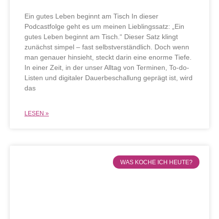
Ein gutes Leben beginnt am Tisch In dieser
Podcastfolge geht es um meinen Lieblingssatz: „Ein
gutes Leben beginnt am Tisch.“ Dieser Satz klingt
zunächst simpel – fast selbstverständlich. Doch wenn
man genauer hinsieht, steckt darin eine enorme Tiefe.
In einer Zeit, in der unser Alltag von Terminen, To-do-
Listen und digitaler Dauerbeschallung geprägt ist, wird
das
LESEN »
WAS KOCHE ICH HEUTE?