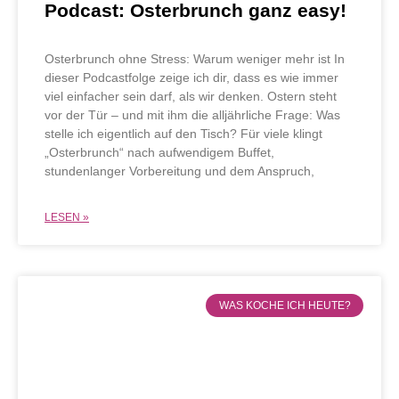
Podcast: Osterbrunch ganz easy!
Osterbrunch ohne Stress: Warum weniger mehr ist In
dieser Podcastfolge zeige ich dir, dass es wie immer
viel einfacher sein darf, als wir denken. Ostern steht
vor der Tür – und mit ihm die alljährliche Frage: Was
stelle ich eigentlich auf den Tisch? Für viele klingt
„Osterbrunch“ nach aufwendigem Buffet,
stundenlanger Vorbereitung und dem Anspruch,
LESEN »
WAS KOCHE ICH HEUTE?