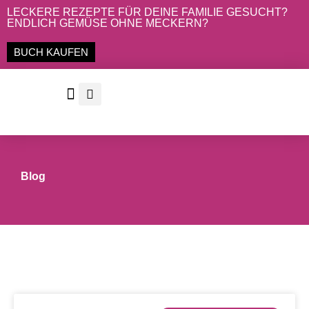
Zum
LECKERE REZEPTE FÜR DEINE FAMILIE GESUCHT?
ENDLICH GEMÜSE OHNE MECKERN?
Inhalt
springen
BUCH KAUFEN
Blog