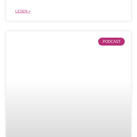
LESEN »
PODCAST