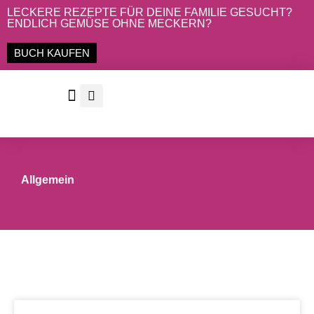
Zum
LECKERE REZEPTE FÜR DEINE FAMILIE GESUCHT?
ENDLICH GEMÜSE OHNE MECKERN?
Inhalt
springen
BUCH KAUFEN
Allgemein