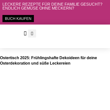
Zum
LECKERE REZEPTE FÜR DEINE FAMILIE GESUCHT?
ENDLICH GEMÜSE OHNE MECKERN?
Inhalt
springen
BUCH KAUFEN
Ostertisch 2025: Frühlingshafte Dekoideen für deine
Osterdekoration und süße Leckereien