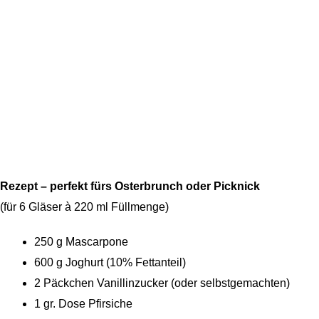
Rezept – perfekt fürs Osterbrunch oder Picknick
(für 6 Gläser à 220 ml Füllmenge)
250 g Mascarpone
600 g Joghurt (10% Fettanteil)
2 Päckchen Vanillinzucker (oder selbstgemachten)
1 gr. Dose Pfirsiche