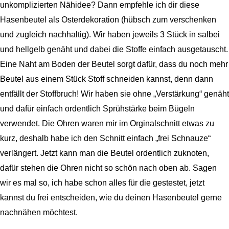
unkomplizierten Nähidee? Dann empfehle ich dir diese
Hasenbeutel als Osterdekoration (hübsch zum verschenken
und zugleich nachhaltig). Wir haben jeweils 3 Stück in salbei
und hellgelb genäht und dabei die Stoffe einfach ausgetauscht.
Eine Naht am Boden der Beutel sorgt dafür, dass du noch mehr
Beutel aus einem Stück Stoff schneiden kannst, denn dann
entfällt der Stoffbruch! Wir haben sie ohne „Verstärkung“ genäht
und dafür einfach ordentlich Sprühstärke beim Bügeln
verwendet. Die Ohren waren mir im Orginalschnitt etwas zu
kurz, deshalb habe ich den Schnitt einfach „frei Schnauze“
verlängert. Jetzt kann man die Beutel ordentlich zuknoten,
dafür stehen die Ohren nicht so schön nach oben ab. Sagen
wir es mal so, ich habe schon alles für die gestestet, jetzt
kannst du frei entscheiden, wie du deinen Hasenbeutel gerne
nachnähen möchtest.