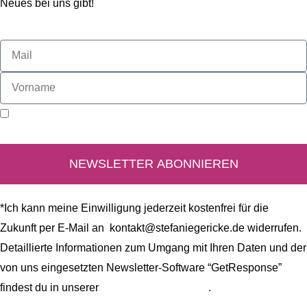
Neues bei uns gibt!
Ich stimme zu, dass ich wöchentlich den Newsletter von Stefanie
Gericke zum Thema Resteküche erhalte.*
NEWSLETTER ABONNIEREN
*Ich kann meine Einwilligung jederzeit kostenfrei für die
Zukunft per E-Mail an kontakt@stefaniegericke.de widerrufen.
Detaillierte Informationen zum Umgang mit Ihren Daten und der
von uns eingesetzten Newsletter-Software “GetResponse”
findest du in unserer
Datenschutzerklärung
.