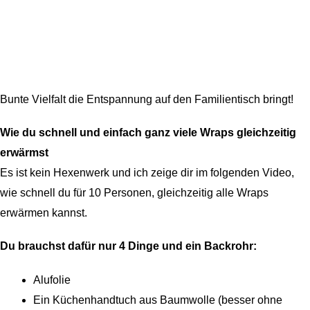
Bunte Vielfalt die Entspannung auf den Familientisch bringt!
Wie du schnell und einfach ganz viele Wraps gleichzeitig
erwärmst
Es ist kein Hexenwerk und ich zeige dir im folgenden Video,
wie schnell du für 10 Personen, gleichzeitig alle Wraps
erwärmen kannst.
Du brauchst dafür nur 4 Dinge und ein Backrohr:
Alufolie
Ein Küchenhandtuch aus Baumwolle (besser ohne