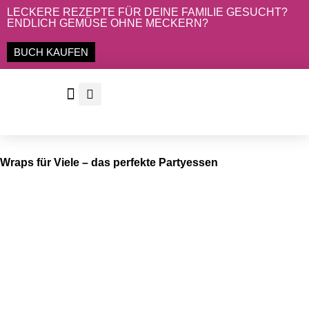
Zum
LECKERE REZEPTE FÜR DEINE FAMILIE GESUCHT?
ENDLICH GEMÜSE OHNE MECKERN?
Inhalt
springen
BUCH KAUFEN
Wraps für Viele – das perfekte Partyessen